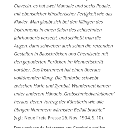
Clavecin, es hat zwei Manuale und sechs Pedale,
mit ebensolcher künstlerischer Fertigkeit wie das
Klavier. Man glaubt sich bei den Klängen des
Instruments in einen Salon des achtzehnten
Jahrhunderts versetzt, und schließt man die
Augen, dann schweben auch schon die reizenden
Gestalten in Bauschröcken und Chemisette mit
den gepuderten Perücken im Menuettschritt
vorüber. Das Instrument hat einen überaus
volltönenden Klang. Die Tonfarbe schwebt
zwischen Harfe und Zymbal. Wundernett kamen
unter anderem Händels ,Grobschmiedvariationen‘
heraus, deren Vortrag der Künstlerin wie alle
übrigen Nummern wärmsten Beifall brachte“
(vgl.: Neue Freie Presse 26. Nov. 1904, S. 10).