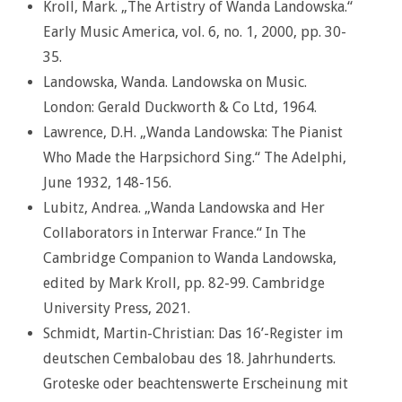
Kroll, Mark. „The Artistry of Wanda Landowska.“
Early Music America, vol. 6, no. 1, 2000, pp. 30-
35.
Landowska, Wanda. Landowska on Music.
London: Gerald Duckworth & Co Ltd, 1964.
Lawrence, D.H. „Wanda Landowska: The Pianist
Who Made the Harpsichord Sing.“ The Adelphi,
June 1932, 148-156.
Lubitz, Andrea. „Wanda Landowska and Her
Collaborators in Interwar France.“ In The
Cambridge Companion to Wanda Landowska,
edited by Mark Kroll, pp. 82-99. Cambridge
University Press, 2021.
Schmidt, Martin-Christian: Das 16’-Register im
deutschen Cembalobau des 18. Jahrhunderts.
Groteske oder beachtenswerte Erscheinung mit