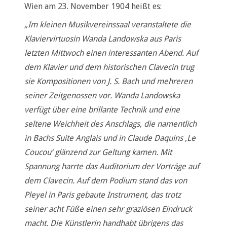
Wien am 23. November 1904 heißt es:
„Im kleinen Musikvereinssaal veranstaltete die
Klaviervirtuosin Wanda Landowska aus Paris
letzten Mittwoch einen interessanten Abend. Auf
dem Klavier und dem historischen Clavecin trug
sie Kompositionen von J. S. Bach und mehreren
seiner Zeitgenossen vor. Wanda Landowska
verfügt über eine brillante Technik und eine
seltene Weichheit des Anschlags, die namentlich
in Bachs Suite Anglais und in Claude Daquins ,Le
Coucou‘ glänzend zur Geltung kamen. Mit
Spannung harrte das Auditorium der Vorträge auf
dem Clavecin. Auf dem Podium stand das von
Pleyel in Paris gebaute Instrument, das trotz
seiner acht Füße einen sehr graziösen Eindruck
macht. Die Künstlerin handhabt übrigens das