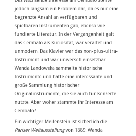
Das wachsende Interesse am Cembalo stellte
jedoch langsam ein Problem dar, da es nur eine
begrenzte Anzahl an verfügbaren und
spielbaren Instrumenten gab, ebenso wie
fundierte Literatur. In der Vergangenheit galt
das Cembalo als Kuriosität, war veraltet und
unmodern. Das Klavier war das non-plus-ultra-
Instrument und war universell einsetzbar.
Wanda Landowska sammelte historische
Instrumente und hatte eine interessante und
große Sammlung historischer
Originalinstrumente, die sie auch für Konzerte
nutzte. Aber woher stammte ihr Interesse am
Cembalo?
Ein wichtiger Meilenstein ist sicherlich die
Pariser Weltausstellung
von 1889. Wanda