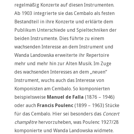
regelmäßig Konzerte auf diesen Instrumenten.
Ab 1903 integrierte sie das Cembalo als festen
Bestandteil in ihre Konzerte und erklärte dem
Publikum Unterschiede und Spieltechniken der
beiden Instrumente. Dies führte zu einem
wachsenden Interesse an dem Instrument und
Wanda Landowska erweiterte ihr Repertoire
mehr und mehr hin zur Alten Musik. Im Zuge
des wachsenden Interesses an dem „neuen“
Instrument, wuchs auch das Interesse von
Komponisten am Cembalo. So komponierten
beispielsweise
Manuel de Falla
(1876 – 1946)
oder auch
Francis Poulenc
(1899 – 1963) Stücke
für das Cembalo. Hier sei besonders das
Concert
champêtre
hervorzuheben, was Poulenc 1927/28
komponierte und Wanda Landowska widmete.