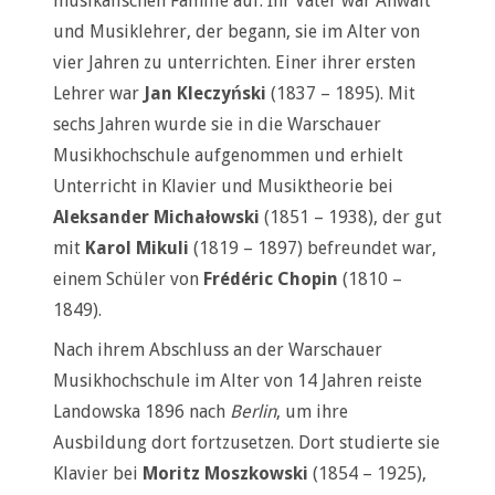
musikalischen Familie auf. Ihr Vater war Anwalt
und Musiklehrer, der begann, sie im Alter von
vier Jahren zu unterrichten. Einer ihrer ersten
Lehrer war
Jan Kleczyński
(1837 – 1895). Mit
sechs Jahren wurde sie in die Warschauer
Musikhochschule aufgenommen und erhielt
Unterricht in Klavier und Musiktheorie bei
Aleksander Michałowski
(1851 – 1938), der gut
mit
Karol Mikuli
(1819 – 1897) befreundet war,
einem Schüler von
Frédéric Chopin
(1810 –
1849).
Nach ihrem Abschluss an der Warschauer
Musikhochschule im Alter von 14 Jahren reiste
Landowska 1896 nach
Berlin
, um ihre
Ausbildung dort fortzusetzen. Dort studierte sie
Klavier bei
Moritz Moszkowski
(1854 – 1925),