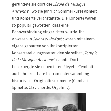
geründete sie dort die „
École de Musique
Ancienne
“, wo sie jährlich Sommerkurse abhielt
und Konzerte veranstaltete. Die Konzerte waren
so populär geworden, dass eine
Bahnverbindung eingerichtet wurde. Ihr
Anwesen in
Saint-Leu-la-Forêt
waren mit einem
eigens gebauten von ihr konzipierten
Konzertsaal ausgestattet, den sie selbst „
Temple
de la Musique Ancienne
“ nannte. Dort
beherbergte sie neben ihren Pleyel – Cembali
auch ihre kostbare Instrumentensammlung
historischer Originalinstrumente (Cembali,
Spinette, Clavichorde, Orgeln…).