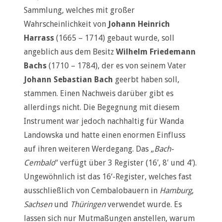
Sammlung, welches mit großer
Wahrscheinlichkeit von
Johann Heinrich
Harrass
(1665 – 1714) gebaut wurde, soll
angeblich aus dem Besitz
Wilhelm Friedemann
Bachs
(1710 – 1784), der es von seinem Vater
Johann Sebastian Bach
geerbt haben soll,
stammen. Einen Nachweis darüber gibt es
allerdings nicht. Die Begegnung mit diesem
Instrument war jedoch nachhaltig für Wanda
Landowska und hatte einen enormen Einfluss
auf ihren weiteren Werdegang. Das „
Bach-
Cembalo
“ verfügt über 3 Register (16′, 8′ und 4′).
Ungewöhnlich ist das 16‘-Register, welches fast
ausschließlich von Cembalobauern in
Hamburg
,
Sachsen
und
Thüringen
verwendet wurde. Es
lassen sich nur Mutmaßungen anstellen, warum