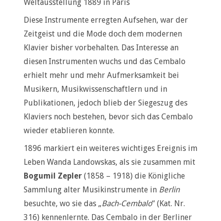
Weltausstellung 1889 in Paris
Diese Instrumente erregten Aufsehen, war der
Zeitgeist und die Mode doch dem modernen
Klavier bisher vorbehalten. Das Interesse an
diesen Instrumenten wuchs und das Cembalo
erhielt mehr und mehr Aufmerksamkeit bei
Musikern, Musikwissenschaftlern und in
Publikationen, jedoch blieb der Siegeszug des
Klaviers noch bestehen, bevor sich das Cembalo
wieder etablieren konnte.
1896 markiert ein weiteres wichtiges Ereignis im
Leben Wanda Landowskas, als sie zusammen mit
Bogumil Zepler
(1858 – 1918) die Königliche
Sammlung alter Musikinstrumente in
Berlin
besuchte, wo sie das „
Bach-Cembalo
“ (Kat. Nr.
316) kennenlernte. Das Cembalo in der Berliner