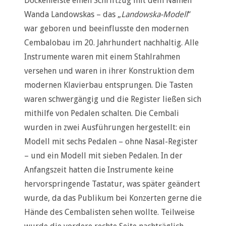
Dockenleiste einen Schriftzug mit dem Namen
Wanda Landowskas – das „
Landowska-Modell
“
war geboren und beeinflusste den modernen
Cembalobau im 20. Jahrhundert nachhaltig. Alle
Instrumente waren mit einem Stahlrahmen
versehen und waren in ihrer Konstruktion dem
modernen Klavierbau entsprungen. Die Tasten
waren schwergängig und die Register ließen sich
mithilfe von Pedalen schalten. Die Cembali
wurden in zwei Ausführungen hergestellt: ein
Modell mit sechs Pedalen – ohne Nasal-Register
– und ein Modell mit sieben Pedalen. In der
Anfangszeit hatten die Instrumente keine
hervorspringende Tastatur, was später geändert
wurde, da das Publikum bei Konzerten gerne die
Hände des Cembalisten sehen wollte. Teilweise