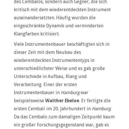
des Cembalos, sondern auch Gegner, die sich
kritisch mit dem wiederentdeckten Instrument
auseinandersetzten. Häufig wurden die
eingeschränkte Dynamik und verminderten
Klangfarben kritisiert.
Viele Instrumentenbauer beschäftigten sich in
dieser Zeit mit dem Neubau des
wiederentdeckten Instrumententyps in
unterschiedlichster Weise und es gab große
Unterschiede in Aufbau, Klang und
Verarbeitung. Einer der ersten
Instrumentenbauer in
Hamburg
war
beispielsweise
Walther Ebeloe
. Er fertigte die
ersten Cembali im 20. Jahrhundert in
Hamburg
.
Da das Cembalo zum damaligen Zeitpunkt kaum
ein großer Forschungsgegenstand war, gab es