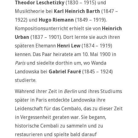
Theodor Leschetizky
(1830 – 1915) und
Musiktheorie bei
Karl Heinrich Barth
(1847 –
1922) und
Hugo Riemann
(1849 – 1919).
Kompositionsunterricht erhielt sie von
Heinrich
Urban
(1837 – 1901). Dort lernte sie auch ihren
späteren Ehemann
Henri Lew
(1874 – 1919)
kennen. Das Paar heiratete am 10. Mai 1900 in
Paris
und siedelte dorthin um, wo Wanda
Landowska bei
Gabriel Fauré
(1845 – 1924)
studierte.
Während ihrer Zeit in
Berlin
und ihres Studiums
später in Paris entdeckte Landowska ihre
Leidenschaft für das Cembalo, das zu dieser Zeit
in Vergessenheit geraten war. Sie begann,
historische Cembali zu sammeln und zu
restaurieren und spielte bald darauf