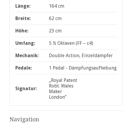
Länge:
164 cm
Breite:
62 cm
Höhe:
23 cm
Umfang:
5 ½ Oktaven (FF – c4)
Mechanik:
Double Action, Einzeldämpfer
Pedale:
1 Pedal - Dämpfungsaufhebung
„Royal Patent
Robt. Wales
Signatur:
Maker
London”
Navigation