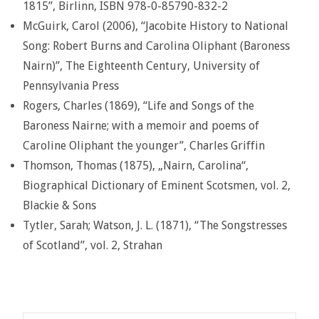
1815”, Birlinn, ISBN 978-0-85790-832-2
McGuirk, Carol (2006), “Jacobite History to National
Song: Robert Burns and Carolina Oliphant (Baroness
Nairn)”, The Eighteenth Century, University of
Pennsylvania Press
Rogers, Charles (1869), “Life and Songs of the
Baroness Nairne; with a memoir and poems of
Caroline Oliphant the younger”, Charles Griffin
Thomson, Thomas (1875), „Nairn, Carolina“,
Biographical Dictionary of Eminent Scotsmen, vol. 2,
Blackie & Sons
Tytler, Sarah; Watson, J. L. (1871), “The Songstresses
of Scotland”, vol. 2, Strahan