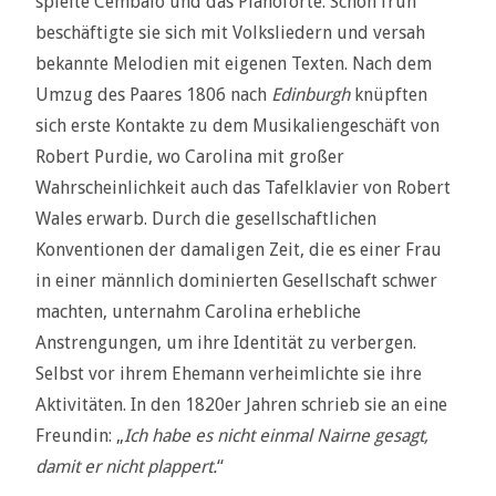
spielte Cembalo und das Pianoforte. Schon früh
beschäftigte sie sich mit Volksliedern und versah
bekannte Melodien mit eigenen Texten. Nach dem
Umzug des Paares 1806 nach
Edinburgh
knüpften
sich erste Kontakte zu dem Musikaliengeschäft von
Robert Purdie, wo Carolina mit großer
Wahrscheinlichkeit auch das Tafelklavier von Robert
Wales erwarb. Durch die gesellschaftlichen
Konventionen der damaligen Zeit, die es einer Frau
in einer männlich dominierten Gesellschaft schwer
machten, unternahm Carolina erhebliche
Anstrengungen, um ihre Identität zu verbergen.
Selbst vor ihrem Ehemann verheimlichte sie ihre
Aktivitäten. In den 1820er Jahren schrieb sie an eine
Freundin: „
Ich habe es nicht einmal Nairne gesagt,
damit er nicht plappert.
“