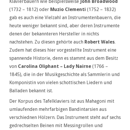
Klavierbauern wie beispielsweise
John Broadwood
(1732 – 1812) oder
Muzio Clementi
(1752 – 1832)
gab es auch eine Vielzahl an Instrumentenbauern, die
heute weniger bekannt sind, aber deren Instrumente
denen der bekannteren Hersteller in nichts
nachstehen. Zu diesen gehörte auch
Robert Wales
.
Zudem hat dieses hier vorgestellte Instrument eine
spannende Historie, denn es stammt aus dem Besitz
von
Carolina Oliphant – Lady Nairne
(1766 –
1845), die in der Musikgeschichte als Sammlerin und
Komponistin von vielen schottischen Liedern und
Balladen bekannt ist.
Der Korpus des Tafelklaviers ist aus Mahagoni mit
umlaufenden mehrfarbigen Bandintarsien aus
verschiednen Hölzern. Das Instrument steht auf sechs
gedrechselten Beinen mit Messingrollen und