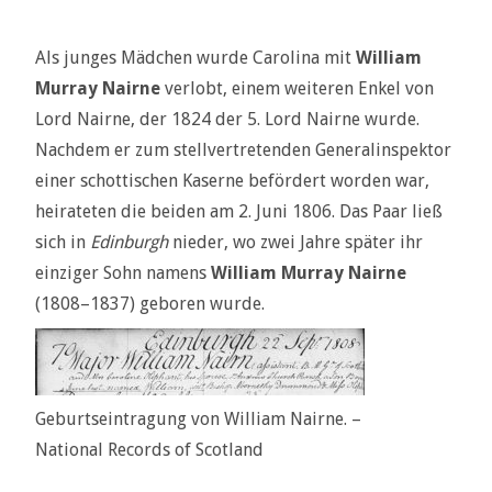
Als junges Mädchen wurde Carolina mit
William
Murray Nairne
verlobt, einem weiteren Enkel von
Lord Nairne, der 1824 der 5. Lord Nairne wurde.
Nachdem er zum stellvertretenden Generalinspektor
einer schottischen Kaserne befördert worden war,
heirateten die beiden am 2. Juni 1806. Das Paar ließ
sich in
Edinburgh
nieder, wo zwei Jahre später ihr
einziger Sohn namens
William Murray Nairne
(1808–1837) geboren wurde.
Geburtseintragung von William Nairne. –
National Records of Scotland