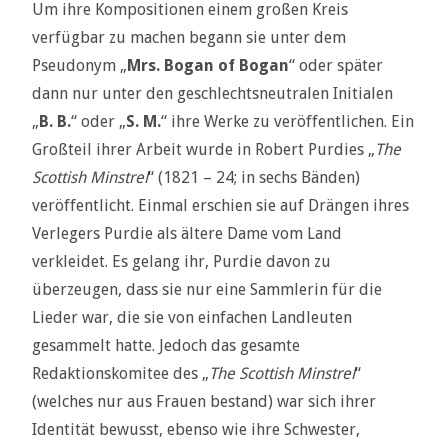
Um ihre Kompositionen einem großen Kreis
verfügbar zu machen begann sie unter dem
Pseudonym „
Mrs. Bogan of Bogan
“ oder später
dann nur unter den geschlechtsneutralen Initialen
„
B. B.
“ oder „
S. M.
“ ihre Werke zu veröffentlichen. Ein
Großteil ihrer Arbeit wurde in Robert Purdies „
The
Scottish Minstrel
“ (1821 – 24; in sechs Bänden)
veröffentlicht. Einmal erschien sie auf Drängen ihres
Verlegers Purdie als ältere Dame vom Land
verkleidet. Es gelang ihr, Purdie davon zu
überzeugen, dass sie nur eine Sammlerin für die
Lieder war, die sie von einfachen Landleuten
gesammelt hatte. Jedoch das gesamte
Redaktionskomitee des „
The Scottish Minstrel
“
(welches nur aus Frauen bestand) war sich ihrer
Identität bewusst, ebenso wie ihre Schwester,