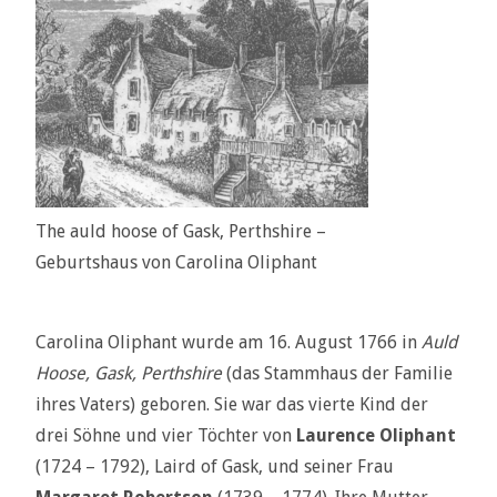
The auld hoose of Gask, Perthshire –
Geburtshaus von Carolina Oliphant
Carolina Oliphant wurde am 16. August 1766 in
Auld
Hoose, Gask, Perthshire
(das Stammhaus der Familie
ihres Vaters) geboren. Sie war das vierte Kind der
drei Söhne und vier Töchter von
Laurence Oliphant
(1724 – 1792), Laird of Gask, und seiner Frau