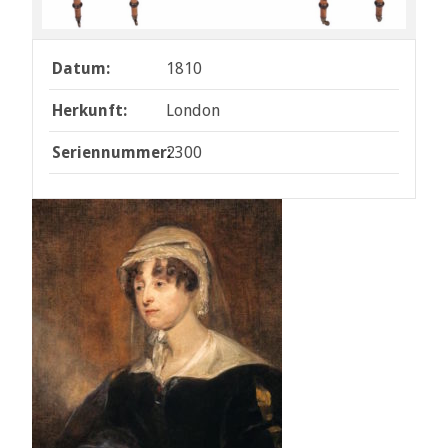
Datum:
1810
Herkunft:
London
Seriennummer:
2300