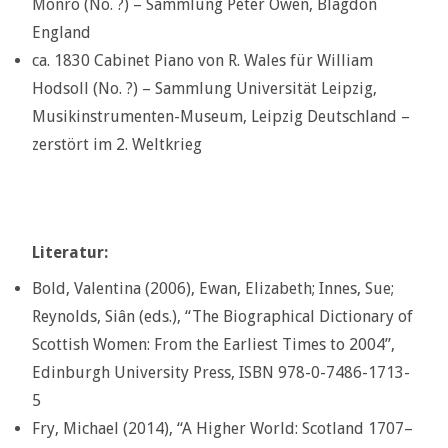
Monro (No. ?) – Sammlung Peter Owen, Blagdon
England
ca. 1830 Cabinet Piano von R. Wales für William
Hodsoll (No. ?) – Sammlung Universität Leipzig,
Musikinstrumenten-Museum, Leipzig Deutschland –
zerstört im 2. Weltkrieg
Literatur:
Bold, Valentina (2006), Ewan, Elizabeth; Innes, Sue;
Reynolds, Siân (eds.), “The Biographical Dictionary of
Scottish Women: From the Earliest Times to 2004”,
Edinburgh University Press, ISBN 978-0-7486-1713-
5
Fry, Michael (2014), “A Higher World: Scotland 1707–