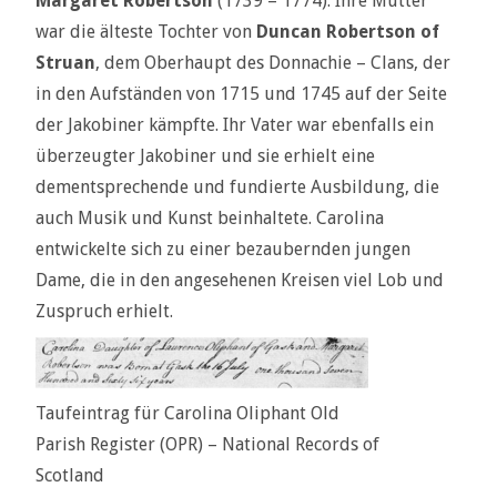
Margaret Robertson
(1739 – 1774). Ihre Mutter
war die älteste Tochter von
Duncan Robertson of
Struan
, dem Oberhaupt des Donnachie – Clans, der
in den Aufständen von 1715 und 1745 auf der Seite
der Jakobiner kämpfte. Ihr Vater war ebenfalls ein
überzeugter Jakobiner und sie erhielt eine
dementsprechende und fundierte Ausbildung, die
auch Musik und Kunst beinhaltete. Carolina
entwickelte sich zu einer bezaubernden jungen
Dame, die in den angesehenen Kreisen viel Lob und
Zuspruch erhielt.
Taufeintrag für Carolina Oliphant Old
Parish Register (OPR) – National Records of
Scotland