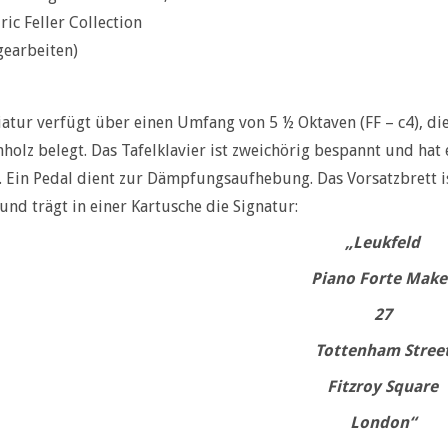
ric Feller Collection
gearbeiten)
iatur verfügt über einen Umfang von 5 ½ Oktaven (FF – c4), di
holz belegt. Das Tafelklavier ist zweichörig bespannt und ha
 Ein Pedal dient zur Dämpfungsaufhebung. Das Vorsatzbrett i
 und trägt in einer Kartusche die Signatur:
„Leukfeld
Piano Forte Make
27
Tottenham Stree
Fitzroy Square
London“