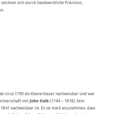
zeichnet sich durch handwerkliche Präzision,
s.
 ab circa 1790 als Klavierbauer nachweisbar und war
Partnerschaft mit
John Geib
(1744 – 1818). Sein
s 1841 nachweisbar ist. Es ist stark anzunehmen, dass