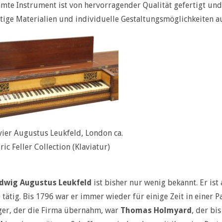
mte Instrument ist von hervorragender Qualität gefertigt und 
ige Materialien und individuelle Gestaltungsmöglichkeiten au
vier Augustus Leukfeld, London ca.
ric Feller Collection (Klaviatur)
dwig Augustus Leukfeld
ist bisher nur wenig bekannt. Er ist
 tätig. Bis 1796 war er immer wieder für einige Zeit in einer 
ger, der die Firma übernahm, war
Thomas Holmyard
, der bi