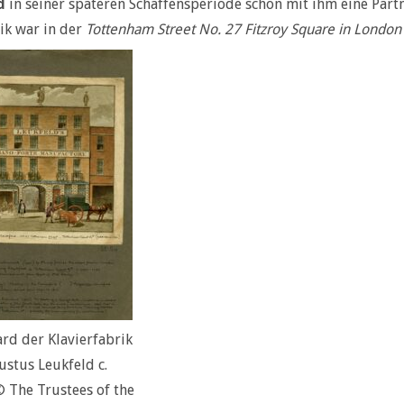
d
in seiner späteren Schaffensperiode schon mit ihm eine Part
ik war in der
Tottenham Street No. 27 Fitzroy Square in London
rd der Klavierfabrik
stus Leukfeld c.
 The Trustees of the