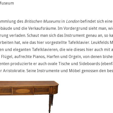
 Museum
Sammlung des
Britischen Museums
in
London
befindet sich ein
bäude und die Verkaufsräume. Im Vordergrund sieht man, wie 
rung verladen. Schaut man sich das Instrument genau an, so k
rbeiten hat, wie das hier vorgestellte Tafelklavier. Leukfeld
en und eleganten Tafelklavieren, die wie dieses hier auch mit
 Flügel, aufrechte Pianos, Harfen und Orgeln, von denen bishe
nten produzierte er auch ovale Tische und Sideboards (ebenfa
 Aristokratie. Seine Instrumente und Möbel genossen den bes