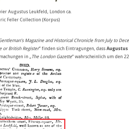
vier Augustus Leukfeld, London ca.
ric Feller Collection (Korpus)
Gentleman’s Magazine and Historical Chronicle from July to De
 or British Register
” finden sich Eintragungen, dass
Augustus 
machungen in „
The London Gazette
“ wahrscheinlich um den 2