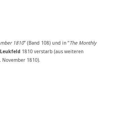
cember 1810
” (Band 108) und in “
The Monthly
Leukfeld
1810 verstarb (aus weiteren
2. November 1810).