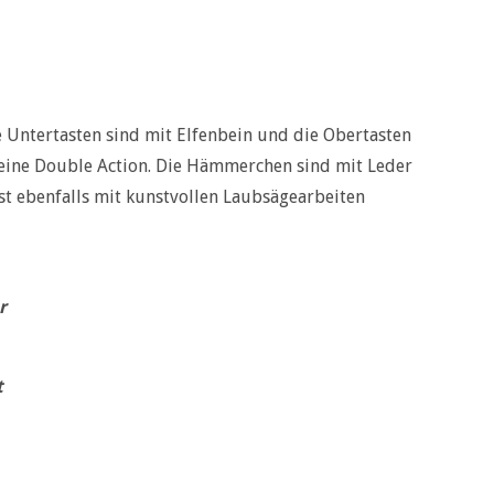
e Untertasten sind mit Elfenbein und die Obertasten
t eine Double Action. Die Hämmerchen sind mit Leder
st ebenfalls mit kunstvollen Laubsägearbeiten
r
t