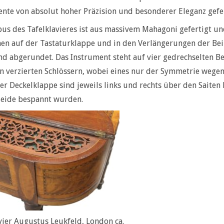
nte von absolut hoher Präzision und besonderer Eleganz gefe
us des Tafelklavieres ist aus massivem Mahagoni gefertigt un
en auf der Tastaturklappe und in den Verlängerungen der Bein
nd abgerundet. Das Instrument steht auf vier gedrechselten B
n verzierten Schlössern, wobei eines nur der Symmetrie wegen 
er Deckelklappe sind jeweils links und rechts über den Saiten 
Seide bespannt wurden.
vier Augustus Leukfeld, London ca.