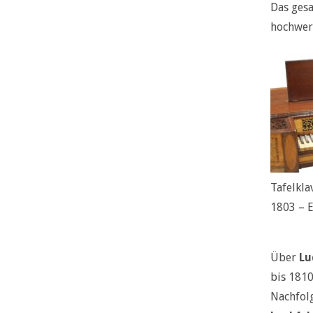
Das gesa
hochwert
Tafelkla
1803 – E
Über
Lu
bis 1810
Nachfol