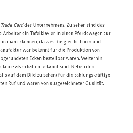
e
Trade Card
des Unternehmens. Zu sehen sind das
Arbeiter ein Tafelklavier in einen Pferdewagen zur
ann man erkennen, dass es die gleiche Form und
s Manufaktur war bekannt für die Produktion von
 abgerundeten Ecken bestellbar waren. Weiterhin
r keine als erhalten bekannt sind. Neben den
lls auf dem Bild zu sehen) für die zahlungskräftige
ten Ruf und waren von ausgezeichneter Qualität.