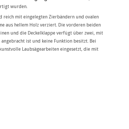
rtigt wurden.
d reich mit eingelegten Zierbändern und ovalen
e aus hellem Holz verziert. Die vorderen beiden
einen und die Deckelklappe verfügt über zwei, mit
angebracht ist und keine Funktion besitzt. Bei
kunstvolle Laubsägearbeiten eingesetzt, die mit