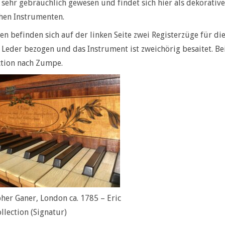
sehr gebräuchlich gewesen und findet sich hier als dekoratives
hen Instrumenten.
en befinden sich auf der linken Seite zwei Registerzüge fü
 Leder bezogen und das Instrument ist zweichörig besaitet. Be
ction nach Zumpe.
her Ganer, London ca. 1785 – Eric
ollection (Signatur)