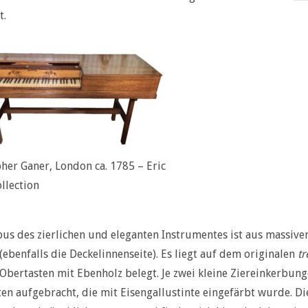
t.
her Ganer, London ca. 1785 – Eric
ollection
us des zierlichen und eleganten Instrumentes ist aus massiv
 (ebenfalls die Deckelinnenseite). Es liegt auf dem originalen
tr
Obertasten mit Ebenholz belegt. Je zwei kleine Ziereinkerbun
en aufgebracht, die mit Eisengallustinte eingefärbt wurde. Die