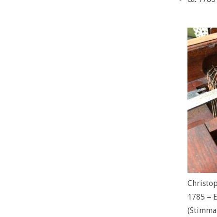
Christop
1785 – E
(Stimma