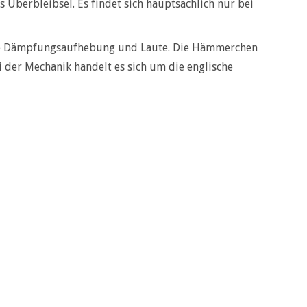
 Überbleibsel. Es findet sich hauptsächlich nur bei
r die Dämpfungsaufhebung und Laute. Die Hämmerchen
i der Mechanik handelt es sich um die englische