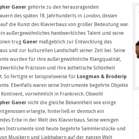
pher Ganer
gehörte zu den herausragenden
auern des späten 18. Jahrhunderts in
London
, dessen
 auf die Kunst des Klavierbaus von großer Bedeutung war.
in außergewöhnliches handwerkliches Talent und seine
ionen trug
Ganer
maßgeblich zur Entwicklung des
aus und zur kulturellen Landschaft seiner Zeit bei. Seine
nte wurden für ihre außergewöhnliche Klangqualität,
dwerkliche Präzision und ihre ästhetische Schönheit
t. So fertigte er beispielsweise für
Longman & Broderip
nte. Ebenfalls waren seine Instrumente begehrte Objekte
Kontinent, vornehmlich in Frankreich. Obwohl
pher Ganer
nicht die gleiche Bekanntheit wie einige
eitgenossen erlangte, hinterließ er dennoch ein
des Erbe in der Welt des Klavierbaus. Seine wenigen
nen Instrumente sind heute begehrte Sammlerstücke und
von Musikern und Liebhabern auf der ganzen Welt