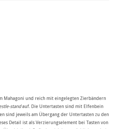
em Mahagoni und reich mit eingelegten Zierbändern
estle-stand
auf. Die Untertasten sind mit Elfenbein
gen sind jeweils am Übergang der Untertasten zu den
ses Detail ist als Verzierungselement bei Tasten von