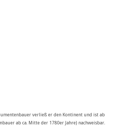
rumentenbauer verließ er den Kontinent und ist ab
bauer ab ca. Mitte der 1780er Jahre) nachweisbar.