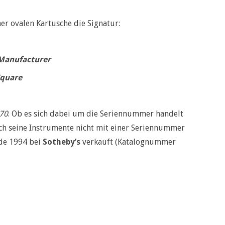
er ovalen Kartusche die Signatur:
 Manufacturer
Square
70
. Ob es sich dabei um die Seriennummer handelt
ich seine Instrumente nicht mit einer Seriennummer
e 1994 bei
Sotheby’s
verkauft (Katalognummer