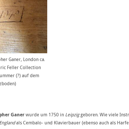
her Ganer, London ca.
ric Feller Collection
nummer (?) auf dem
zboden)
pher Ganer
wurde um 1750 in
Leipzig
geboren. Wie viele Inst
England
als Cembalo- und Klavierbauer (ebenso auch als Harfen