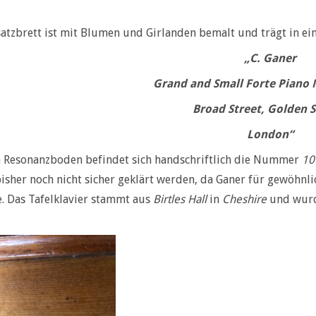
atzbrett ist mit Blumen und Girlanden bemalt und trägt in ein
„C. Ganer
Grand and Small Forte Piano
Broad Street, Golden 
London“
 Resonanzboden befindet sich handschriftlich die Nummer
10
isher noch nicht sicher geklärt werden, da Ganer für gewöhnl
e. Das Tafelklavier stammt aus
Birtles Hall
in
Cheshire
und wurd