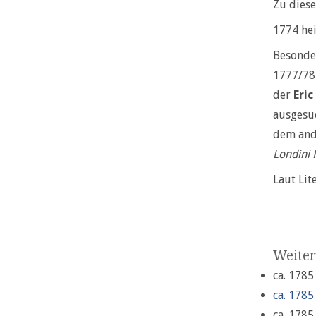
Zu diese
1774 hei
Besonde
1777/78
der
Eric
ausgesuc
dem ande
Londini 
Laut Lit
Weiter
ca. 1785
ca. 1785
ca. 1785