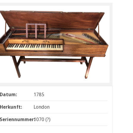
Datum:
1785
Herkunft:
London
Seriennummer:
1070 (?)