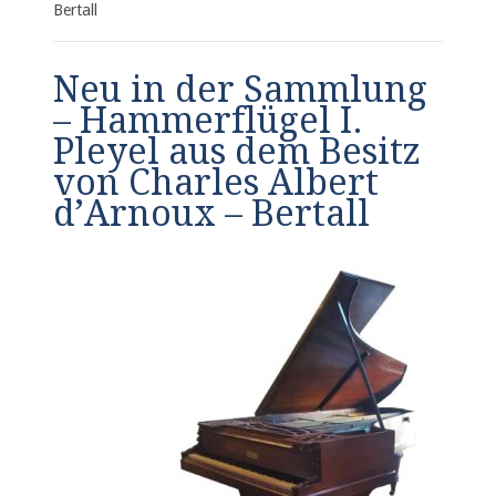
Bertall
Neu in der Sammlung
– Hammerflügel I.
Pleyel aus dem Besitz
von Charles Albert
d’Arnoux – Bertall