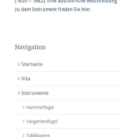
(1820 – 1882).
Eine ausführliche Beschreibung
zu dem Instrument finden Sie hier.
Navigation
Startseite
Vita
Instrumente
Hammerflügel
Tangentenflügel
Tafelklaviere